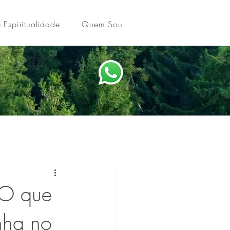
 Espiritualidade
Quem Sou
 O que
nha no