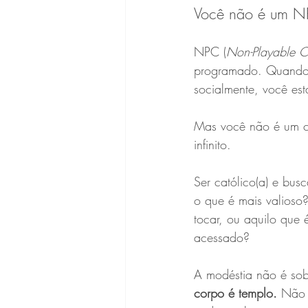
Você não é um 
NPC (
Non-Playable C
programado. Quando 
socialmente, você e
Mas você não é um c
infinito.
Ser católico(a) e busc
o que é mais valioso
tocar, ou aquilo que 
acessado?
A modéstia não é sob
corpo é templo.
 Não 