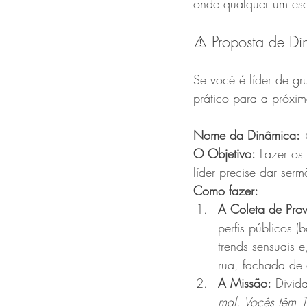
onde qualquer um esc
⚠️ Proposta de D
Se você é líder de gr
prático para a próxim
Nome da Dinâmica:
O Objetivo:
 Fazer os
líder precise dar serm
Como fazer:
A Coleta de Prov
perfis públicos (
trends sensuais e
rua, fachada de 
A Missão:
 Divid
mal. Vocês têm 1