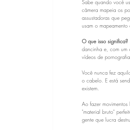
Sabe quando você usa
câmera mapeia os ponto
assustadoras que peg
usam o mapeamento d
O que isso significa?
dancinha e, com um cl
vídeos de pornografia
Você nunca fez aquilo
o cabelo. E está sen
existem.
Ao fazer movimentos 
"material bruto" perf
gente que lucra destr