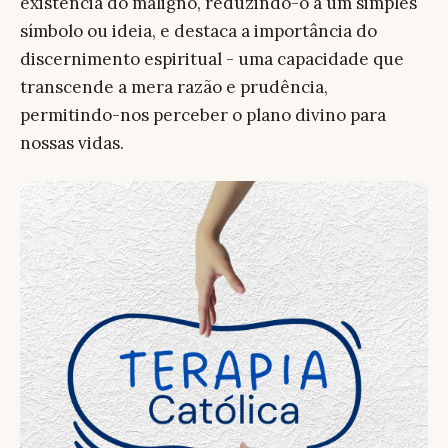
existência do maligno, reduzindo-o a um simples
símbolo ou ideia, e destaca a importância do
discernimento espiritual - uma capacidade que
transcende a mera razão e prudência,
permitindo-nos perceber o plano divino para
nossas vidas.