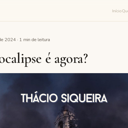
Início
Qu
e 2024 · 1 min de leitura
calipse é agora?