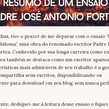
dias, tive o prazer de me deparar com o ensaio 
abilonia", uma obra do renomado escritor Padre 
rtea. Conhecido por sua longa carreira como exo
tea também se destaca como um escritor apaix
erísticas mais admiráveis de seu trabalho é a g
mpartilha seus escritos, disponibilizando-os
ente para download em seu blog, sem nunca ped
te, dediquei-me à leitura desse ensaio e fiquei