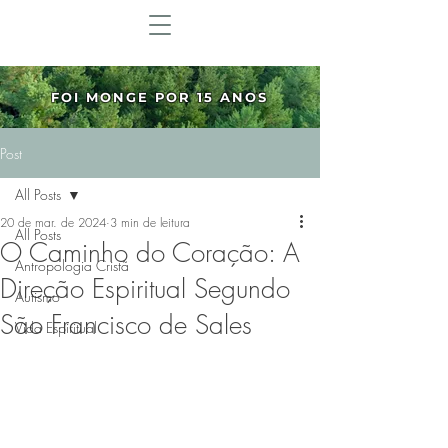
FOI MONGE POR 15 ANOS
Post
All Posts
20 de mar. de 2024
3 min de leitura
All Posts
O Caminho do Coração: A
Antropologia Cristã
Direção Espiritual Segundo
Autismo
São Francisco de Sales
Vida Espiritual