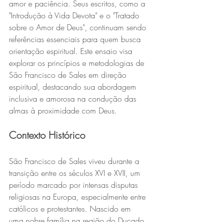
amor e paciência. Seus escritos, como a 
"Introdução à Vida Devota" e o "Tratado 
sobre o Amor de Deus", continuam sendo 
referências essenciais para quem busca 
orientação espiritual. Este ensaio visa 
explorar os princípios e metodologias de 
São Francisco de Sales em direção 
espiritual, destacando sua abordagem 
inclusiva e amorosa na condução das 
almas à proximidade com Deus.
Contexto Histórico
São Francisco de Sales viveu durante a 
transição entre os séculos XVI e XVII, um 
período marcado por intensas disputas 
religiosas na Europa, especialmente entre 
católicos e protestantes. Nascido em 
uma nobre família na região do Ducado 