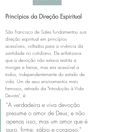
Princípios da Direção Espiritual
São Francisco de Sales fundamentou sua 
direção espiritual em princípios 
acessíveis, voltados para a vivência da 
santidade no cotidiano. Ele enfatizava 
que a devoção não estava restrita a 
monges e freiras, mas era acessível a 
todos, independentemente do estado de 
vida. Um de seus ensinamentos mais 
famosos, retirado da "Introdução à Vida 
Devota", é:
"A verdadeira e viva devoção 
presume o amor de Deus; e não 
apenas isso, mas um amor que é 
puro, firme, sábio e corajoso."