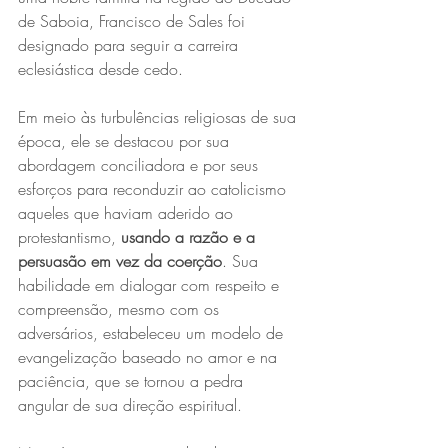
de Saboia, Francisco de Sales foi 
designado para seguir a carreira 
eclesiástica desde cedo. 
Em meio às turbulências religiosas de sua 
época, ele se destacou por sua 
abordagem conciliadora e por seus 
esforços para reconduzir ao catolicismo 
aqueles que haviam aderido ao 
protestantismo, 
usando a razão e a 
persuasão em vez da coerção
. Sua 
habilidade em dialogar com respeito e 
compreensão, mesmo com os 
adversários, estabeleceu um modelo de 
evangelização baseado no amor e na 
paciência, que se tornou a pedra 
angular de sua direção espiritual.