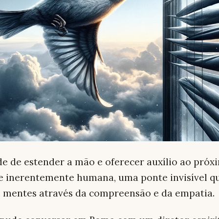
de de estender a mão e oferecer auxílio ao pró
e inerentemente humana, uma ponte invisível q
e mentes através da compreensão e da empatia.