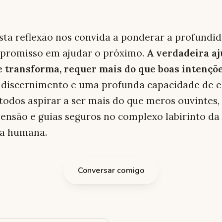
sta reflexão nos convida a ponderar a profundi
promisso em ajudar o próximo.
A verdadeira aj
e transforma, requer mais do que boas intençõ
, discernimento e uma profunda capacidade de e
odos aspirar a ser mais do que meros ouvintes,
nsão e guias seguros no complexo labirinto da
ia humana.
Conversar comigo