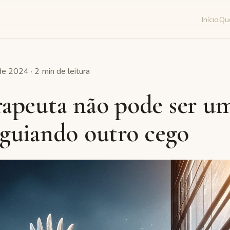
Início
Qu
e 2024 · 2 min de leitura
rapeuta não pode ser u
 guiando outro cego