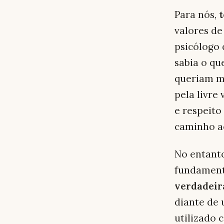
Para nós,
t
valores de
psicólogo 
sabia o qu
queriam m
pela livre
e respeito
caminho a
No entant
fundament
verdadeir
diante de 
utilizado