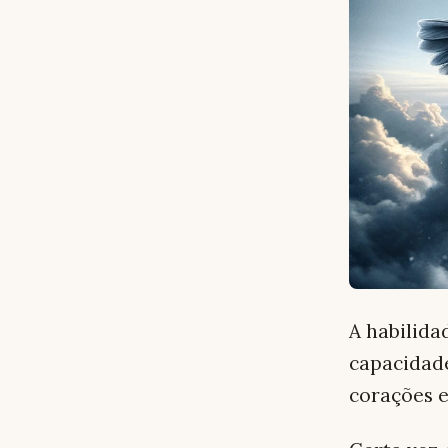
A habilida
capacidad
corações 