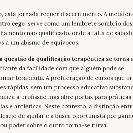
, esta jornada requer discernimento. A metáfora
utro cego
" serve como um lembrete sombrio dos
hamento não qualificado, onde a falta de sabed
s a um abismo de equívocos.
 a questão da qualificação terapêutica se torna
diante da facilidade com que alguém pode se
inar terapeuta. A proliferação de cursos que 
ões rápidas, sem um processo educativo substanc
aliza a profissão mas abre portas para práticas
ias e antiéticas. Neste contexto, a distinção entr
desejo de ajudar e a busca oportunista por ganh
 ou poder sobre o outro torna-se turva.