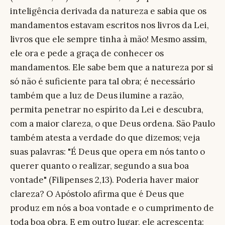
inteligência derivada da natureza e sabia que os
mandamentos estavam escritos nos livros da Lei,
livros que ele sempre tinha à mão! Mesmo assim,
ele ora e pede a graça de conhecer os
mandamentos. Ele sabe bem que a natureza por si
só não é suficiente para tal obra; é necessário
também que a luz de Deus ilumine a razão,
permita penetrar no espírito da Lei e descubra,
com a maior clareza, o que Deus ordena. São Paulo
também atesta a verdade do que dizemos; veja
suas palavras: "É Deus que opera em nós tanto o
querer quanto o realizar, segundo a sua boa
vontade" (Filipenses 2,13). Poderia haver maior
clareza? O Apóstolo afirma que é Deus que
produz em nós a boa vontade e o cumprimento de
toda boa obra. E em outro lugar, ele acrescenta: