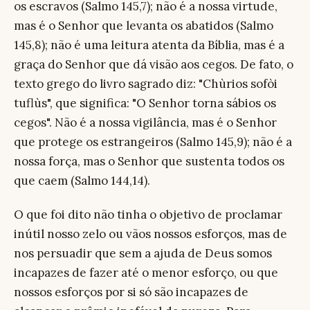
os escravos (Salmo 145,7); não é a nossa virtude,
mas é o Senhor que levanta os abatidos (Salmo
145,8); não é uma leitura atenta da Bíblia, mas é a
graça do Senhor que dá visão aos cegos. De fato, o
texto grego do livro sagrado diz: "Chùrios sofòi
tuflùs", que significa: "O Senhor torna sábios os
cegos". Não é a nossa vigilância, mas é o Senhor
que protege os estrangeiros (Salmo 145,9); não é a
nossa força, mas o Senhor que sustenta todos os
que caem (Salmo 144,14).
O que foi dito não tinha o objetivo de proclamar
inútil nosso zelo ou vãos nossos esforços, mas de
nos persuadir que sem a ajuda de Deus somos
incapazes de fazer até o menor esforço, ou que
nossos esforços por si só são incapazes de