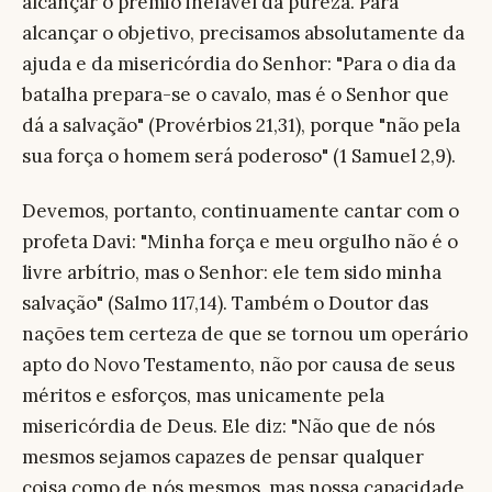
alcançar o prêmio inefável da pureza. Para
alcançar o objetivo, precisamos absolutamente da
ajuda e da misericórdia do Senhor: "Para o dia da
batalha prepara-se o cavalo, mas é o Senhor que
dá a salvação" (Provérbios 21,31), porque "não pela
sua força o homem será poderoso" (1 Samuel 2,9).
Devemos, portanto, continuamente cantar com o
profeta Davi: "Minha força e meu orgulho não é o
livre arbítrio, mas o Senhor: ele tem sido minha
salvação" (Salmo 117,14). Também o Doutor das
nações tem certeza de que se tornou um operário
apto do Novo Testamento, não por causa de seus
méritos e esforços, mas unicamente pela
misericórdia de Deus. Ele diz: "Não que de nós
mesmos sejamos capazes de pensar qualquer
coisa como de nós mesmos, mas nossa capacidade