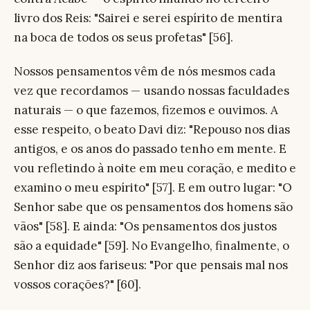
livro dos Reis: "Sairei e serei espírito de mentira
na boca de todos os seus profetas" [56].
Nossos pensamentos vêm de nós mesmos cada
vez que recordamos — usando nossas faculdades
naturais — o que fazemos, fizemos e ouvimos. A
esse respeito, o beato Davi diz: "Repouso nos dias
antigos, e os anos do passado tenho em mente. E
vou refletindo à noite em meu coração, e medito e
examino o meu espírito" [57]. E em outro lugar: "O
Senhor sabe que os pensamentos dos homens são
vãos" [58]. E ainda: "Os pensamentos dos justos
são a equidade" [59]. No Evangelho, finalmente, o
Senhor diz aos fariseus: "Por que pensais mal nos
vossos corações?" [60].