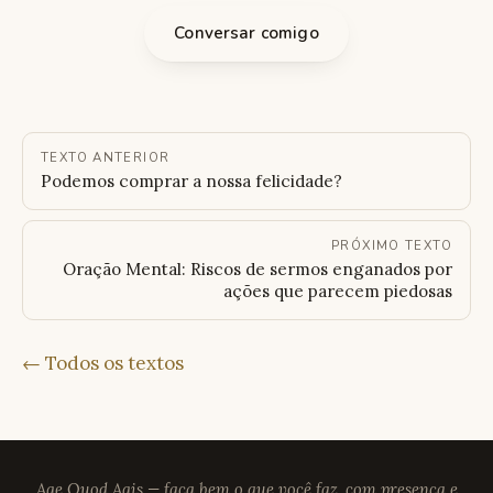
Conversar comigo
TEXTO ANTERIOR
Podemos comprar a nossa felicidade?
PRÓXIMO TEXTO
Oração Mental: Riscos de sermos enganados por
ações que parecem piedosas
← Todos os textos
Age Quod Agis — faça bem o que você faz, com presença e