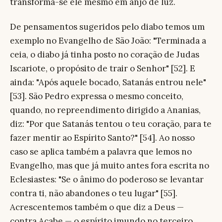
transforma-se ele mesmo em anjo de luz.
De pensamentos sugeridos pelo diabo temos um
exemplo no Evangelho de São João: "Terminada a
ceia, o diabo já tinha posto no coração de Judas
Iscariote, o propósito de trair o Senhor" [52]. E
ainda: "Após aquele bocado, Satanás entrou nele"
[53]. São Pedro expressa o mesmo conceito,
quando, no repreendimento dirigido a Ananias,
diz: "Por que Satanás tentou o teu coração, para te
fazer mentir ao Espírito Santo?" [54]. Ao nosso
caso se aplica também a palavra que lemos no
Evangelho, mas que já muito antes fora escrita no
Eclesiastes: "Se o ânimo do poderoso se levantar
contra ti, não abandones o teu lugar" [55].
Acrescentemos também o que diz a Deus —
contra Acabe — o espírito imundo no terceiro