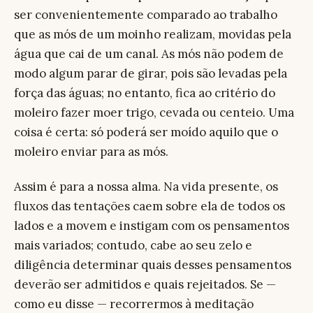
ser convenientemente comparado ao trabalho
que as mós de um moinho realizam, movidas pela
água que cai de um canal. As mós não podem de
modo algum parar de girar, pois são levadas pela
força das águas; no entanto, fica ao critério do
moleiro fazer moer trigo, cevada ou centeio. Uma
coisa é certa: só poderá ser moído aquilo que o
moleiro enviar para as mós.
Assim é para a nossa alma. Na vida presente, os
fluxos das tentações caem sobre ela de todos os
lados e a movem e instigam com os pensamentos
mais variados; contudo, cabe ao seu zelo e
diligência determinar quais desses pensamentos
deverão ser admitidos e quais rejeitados. Se —
como eu disse — recorrermos à meditação