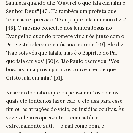
Salmista quando diz: "Ouvirei o que fala em mim o
Senhor Deus" [47]. Há também um profeta que
tem essa expressão: "O anjo que fala em mim diz..."
[48]. O mesmo conceito nos lembra Jesus no
Evangelho quando promete vir a nós junto com o
Pai e estabelecer em nós sua morada [49]. Ele diz:
"Não sois vós que falais, mas é o Espírito do Pai
que fala em vós" [50] e São Paulo escreveu: "Vós
buscais uma prova para vos convencer de que
Cristo fala em mim" [51].
Nascem do diabo aqueles pensamentos com os
quais ele tenta nos fazer cair; e ele usa para esse
fim ou as atrações do vício, ou insídias ocultas. Às
vezes ele nos apresenta — com astúcia
extremamente sutil — o mal como bem, e