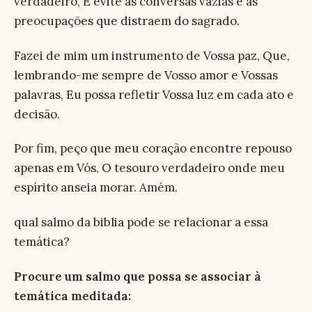
verdadeiro, E evite as conversas vazias e as
preocupações que distraem do sagrado.
Fazei de mim um instrumento de Vossa paz, Que,
lembrando-me sempre de Vosso amor e Vossas
palavras, Eu possa refletir Vossa luz em cada ato e
decisão.
Por fim, peço que meu coração encontre repouso
apenas em Vós, O tesouro verdadeiro onde meu
espírito anseia morar. Amém.
qual salmo da biblia pode se relacionar a essa
temática?
Procure um salmo que possa se associar à
temática meditada: