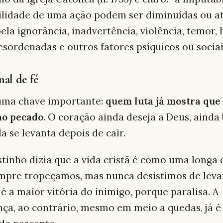
ilidade de uma ação podem ser diminuídas ou a
ela ignorância, inadvertência, violência, temor, 
esordenadas e outros fatores psíquicos ou sociai
nal de fé
 uma chave importante:
quem luta já mostra que
ao pecado
. O coração ainda deseja a Deus, ainda
a se levanta depois de cair.
tinho dizia que a vida cristã é como uma longa
mpre tropeçamos, mas nunca desistimos de leva
é a maior vitória do inimigo, porque paralisa. A
ça, ao contrário, mesmo em meio a quedas, já é