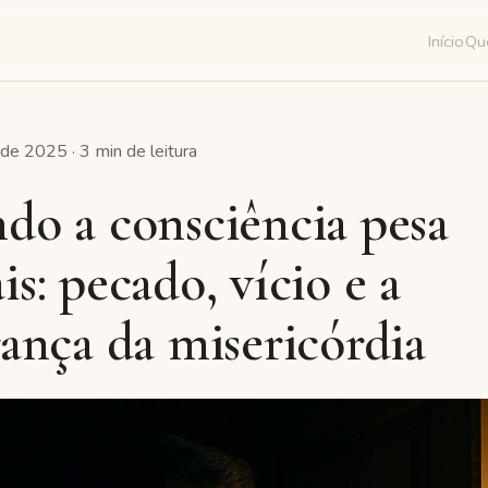
Início
Qu
de 2025 · 3 min de leitura
do a consciência pesa
s: pecado, vício e a
ança da misericórdia