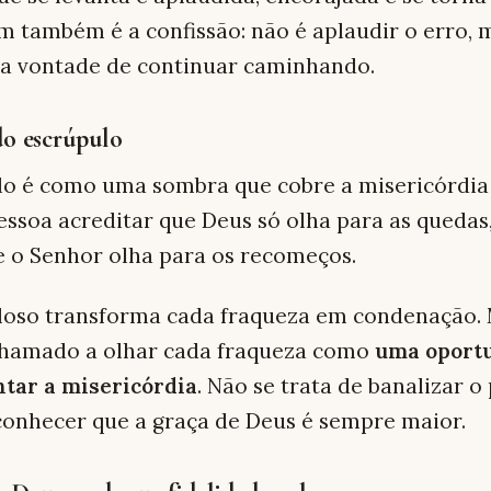
im também é a confissão: não é aplaudir o erro, 
 a vontade de continuar caminhando.
do escrúpulo
lo é como uma sombra que cobre a misericórdia
pessoa acreditar que Deus só olha para as queda
 o Senhor olha para os recomeços.
loso transforma cada fraqueza em condenação. 
 chamado a olhar cada fraqueza como
uma oport
tar a misericórdia
. Não se trata de banalizar o
onhecer que a graça de Deus é sempre maior.