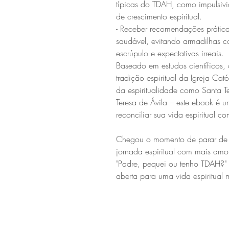
típicas do TDAH, como impulsivi
de crescimento espiritual.
- Receber recomendações práticas
saudável, evitando armadilhas c
escrúpulo e expectativas irreais.
Baseado em estudos científicos, 
tradição espiritual da Igreja Cat
da espiritualidade como Santa T
Teresa de Ávila – este ebook é 
reconciliar sua vida espiritual 
Chegou o momento de parar de s
jornada espiritual com mais amo
"Padre, pequei ou tenho TDAH?"
aberta para uma vida espiritual 