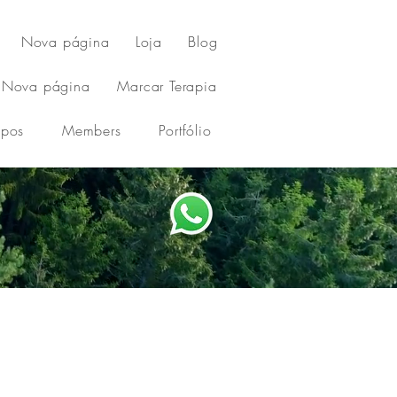
Nova página
Loja
Blog
Nova página
Marcar Terapia
upos
Members
Portfólio