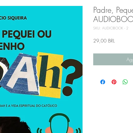
Padre, Pequ
AUDIOBO
SKU: AUDIOBOOK - 2
Prezzo
29,00 BRL
Agg