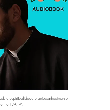
obre espiritualidade e autoconhecimento
tenho TDAH?".