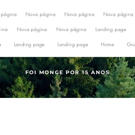
 página
Nova página
Nova página
Nova página
ina
Nova página
Nova página
Landing page
a
Landing page
Landing page
Home
Gr
FOI MONGE POR 15 ANOS