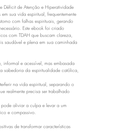
e Déficit de Atenção e Hiperatividade
 em sua vida espiritual, frequentemente
torno com falhas espirituais, gerando
necessário. Este ebook foi criado
ólicos com TDAH que buscam clareza,
is saudável e plena em sua caminhada
 informal e acessível, mas embasada
la sabedoria da espiritualidade católica,
rferir na vida espiritual, separando o
ue realmente precisa ser trabalhado
 pode aliviar a culpa e levar a um
ntico e compassivo.
sitivas de transformar características