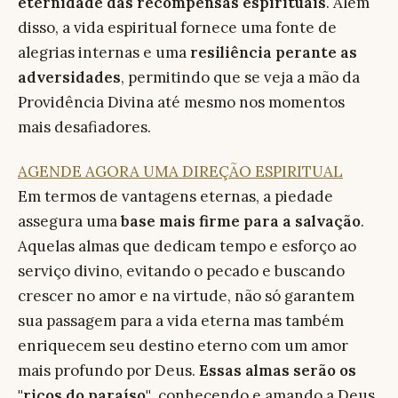
eternidade das recompensas espirituais
. Além
disso, a vida espiritual fornece uma fonte de
alegrias internas e uma
resiliência perante as
adversidades
, permitindo que se veja a mão da
Providência Divina até mesmo nos momentos
mais desafiadores.
AGENDE AGORA UMA DIREÇÃO ESPIRITUAL
Em termos de vantagens eternas, a piedade
assegura uma
base mais firme para a salvação
.
Aquelas almas que dedicam tempo e esforço ao
serviço divino, evitando o pecado e buscando
crescer no amor e na virtude, não só garantem
sua passagem para a vida eterna mas também
enriquecem seu destino eterno com um amor
mais profundo por Deus.
Essas almas serão os
"ricos do paraíso"
, conhecendo e amando a Deus