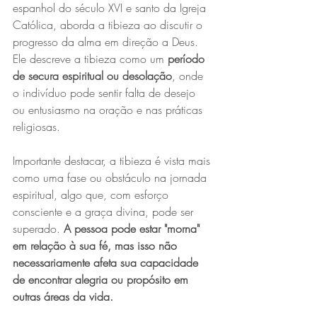
espanhol do século XVI e santo da Igreja 
Católica, aborda a tibieza ao discutir o 
progresso da alma em direção a Deus. 
Ele descreve a tibieza como um
 período 
de secura espiritual ou desolação
, onde 
o indivíduo pode sentir falta de desejo 
ou entusiasmo na oração e nas práticas 
religiosas. 
Importante destacar, a tibieza é vista mais 
como uma fase ou obstáculo na jornada 
espiritual, algo que, com esforço 
consciente e a graça divina, pode ser 
superado. 
A pessoa pode estar "morna" 
em relação à sua fé, mas isso não 
necessariamente afeta sua capacidade 
de encontrar alegria ou propósito em 
outras áreas da vida.